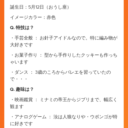
誕生日：5月12日（おうし座）
イメージカラー：赤色
Q. 特技は？
・手芸全般 ： お針子アイドルなので。特に編み物が
大好きです
・お菓子作り ： 型から手作りしたクッキーも作っち
ゃいます
・ダンス ： 3歳のころからバレエを習っていたの
で・・・
Q. 趣味は？
・映画鑑賞 ： ミナミの帝王からジブリまで、幅広く
観ます
・アナログゲーム ： 汝は人狼なりや・ウボンゴが特
に好きです