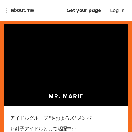
Get your page
Log In
MR. MARIE
アイドルグループ "やおよろズ” メンバー
お針子アイドルとして活躍中☆