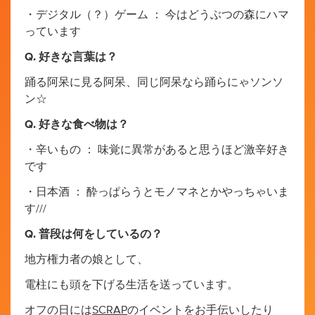
・デジタル（？）ゲーム ： 今はどうぶつの森にハマ
っています
Q. 好きな言葉は？
踊る阿呆に見る阿呆、同じ阿呆なら踊らにゃソンソ
ン☆
Q. 好きな食べ物は？
・辛いもの ： 味覚に異常があると思うほど激辛好き
です
・日本酒 ： 酔っぱらうとモノマネとかやっちゃいま
す///
Q. 普段は何をしているの？
地方権力者の娘として、
電柱にも頭を下げる生活を送っています。
オフの日には
SCRAP
のイベントをお手伝いしたり