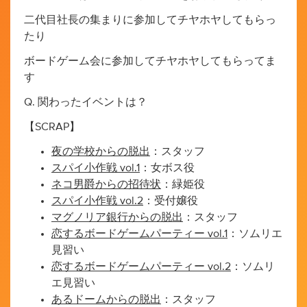
二代目社長の集まりに参加してチヤホヤしてもらっ
たり
ボードゲーム会に参加してチヤホヤしてもらってま
す
Q. 関わったイベントは？
【SCRAP】
夜の学校からの脱出
：スタッフ
スパイ小作戦 vol.1
：女ボス役
ネコ男爵からの招待状
：緑姫役
スパイ小作戦 vol.2
：受付嬢役
マグノリア銀行からの脱出
：スタッフ
恋するボードゲームパーティー vol.1
：ソムリエ
見習い
恋するボードゲームパーティー vol.2
：ソムリ
エ見習い
あるドームからの脱出
：スタッフ