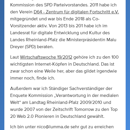
Kommission des SPD Parteivorstandes. 2011 habe ich
den Verein
D64 - Zentrum für digitalen Fortschritt e.V.
mitgegründet und war bis Ende 2018 als Co-
Vorsitzender aktiv. Von 2013 bis 201 habe ich im
Landesrat für digitale Entwicklung und Kultur des
Landes Rheinland-Pfalz die Ministerpräsidentin Malu
Dreyer (SPD) beraten.
Laut
Wirtschaftswoche 19/2012
gehöre ich zu den 100
wichtigsten Internet-Köpfen in Deutschland. Das ist
zwar schon eine Weile her, aber das gildet irgendwie
immer noch, finde ich.
Außerdem war ich Ständiger Sachverständiger der
Enquete Kommission „Verantwortung in der medialen
Welt“ am Landtag Rheinland-Pfalz 2009/2010 und
wurde 2007 von der Zeitschrift Tomorrow zu den Top
20 Web 2.0 Pionieren in Deutschland gewählt.
Ich bin unter
nico@lumma.de
sehr gut zu erreichen