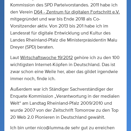
Kommission des SPD Parteivorstandes. 2011 habe ich
den Verein
D64 - Zentrum für digitalen Fortschritt e.V.
mitgegründet und war bis Ende 2018 als Co-
Vorsitzender aktiv. Von 2013 bis 201 habe ich im
Landesrat für digitale Entwicklung und Kultur des
Landes Rheinland-Pfalz die Ministerpräsidentin Malu
Dreyer (SPD) beraten.
Laut
Wirtschaftswoche 19/2012
gehöre ich zu den 100
wichtigsten Internet-Köpfen in Deutschland. Das ist
zwar schon eine Weile her, aber das gildet irgendwie
immer noch, finde ich.
Außerdem war ich Ständiger Sachverständiger der
Enquete Kommission „Verantwortung in der medialen
Welt“ am Landtag Rheinland-Pfalz 2009/2010 und
wurde 2007 von der Zeitschrift Tomorrow zu den Top
20 Web 2.0 Pionieren in Deutschland gewählt.
Ich bin unter
nico@lumma.de
sehr gut zu erreichen