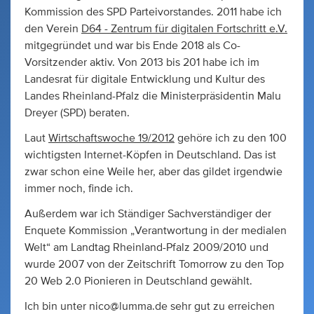
Kommission des SPD Parteivorstandes. 2011 habe ich
den Verein
D64 - Zentrum für digitalen Fortschritt e.V.
mitgegründet und war bis Ende 2018 als Co-
Vorsitzender aktiv. Von 2013 bis 201 habe ich im
Landesrat für digitale Entwicklung und Kultur des
Landes Rheinland-Pfalz die Ministerpräsidentin Malu
Dreyer (SPD) beraten.
Laut
Wirtschaftswoche 19/2012
gehöre ich zu den 100
wichtigsten Internet-Köpfen in Deutschland. Das ist
zwar schon eine Weile her, aber das gildet irgendwie
immer noch, finde ich.
Außerdem war ich Ständiger Sachverständiger der
Enquete Kommission „Verantwortung in der medialen
Welt“ am Landtag Rheinland-Pfalz 2009/2010 und
wurde 2007 von der Zeitschrift Tomorrow zu den Top
20 Web 2.0 Pionieren in Deutschland gewählt.
Ich bin unter
nico@lumma.de
sehr gut zu erreichen