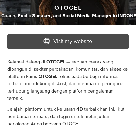
OTOGEL
e Coach
,
Public Speaker
,
and
Social Media Manager
in
INDONE
Visit my website
Selamat datang di
OTOGEL
— sebuah merek yang
dibangun di sekitar percakapan, komunitas, dan akses ke
platform kami.
OTOGEL
fokus pada berbagi informasi
terbaru, mendukung diskusi, dan membantu pengguna
terhubung langsung dengan platform pengalaman
terbaik.
Jelajahi platform untuk keluaran
4D
terbaik hari ini, ikuti
pembaruan terbaru, dan login untuk melanjutkan
perjalanan Anda bersama OTOGEL.