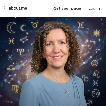
Get your page
Log In