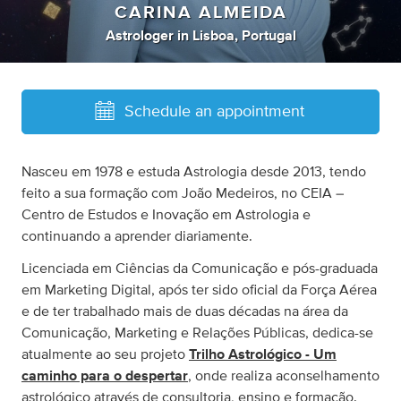
CARINA ALMEIDA
Astrologer
in
Lisboa, Portugal
Schedule an appointment
Nasceu em 1978 e estuda Astrologia desde 2013, tendo
feito a sua formação com João Medeiros, no CEIA –
Centro de Estudos e Inovação em Astrologia e
continuando a aprender diariamente.
Licenciada em Ciências da Comunicação e pós-graduada
em Marketing Digital, após ter sido oficial da Força Aérea
e de ter trabalhado mais de duas décadas na área da
Comunicação, Marketing e Relações Públicas, dedica-se
atualmente ao seu projeto
Trilho Astrológico - Um
caminho para o despertar
, onde realiza aconselhamento
astrológico através de consultoria, ensino e formação.