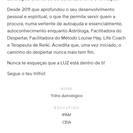
Desde 2011 que aprofundou o seu desenvolvimento
pessoal e espiritual, o que lhe permite servir quem a
procura, numa vertente de autoajuda e essencialmente,
autoconhecimento enquanto Astróloga, Facilitadora do
Despertar, Facilitadora do Método Louise Hay, Life Coach
e Terapeuta de Reiki. Acredita que, uma vez iniciado, o
caminho do despertar nunca mais tem fim.
Nunca te esqueças que a LUZ está dentro de ti!
​Segue o teu trilho!
WORK
Trilho Astrológico
EDUCATION
IPAM
CEIA