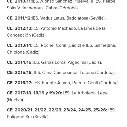
CE. 2010/11:
IES. Alonso Sánchez (Huelva) e IES. Felipe
Solís Villechenous, Cabra (Córdoba).
CE. 2011/12:
IES. Vadus Latus, Badolatosa (Sevilla).
CE. 2012/13:
IES. Antonio Machado, La Línea de la
Concepción (Cádiz).
CE. 2013/14:
IES. Roche, Conil (Cádiz) e IES. Salmedina,
Chipiona (Cádiz).
CE. 2014/15:
IES. García Lorca, Algeciras (Cádiz).
CE. 2015/16:
IES. Clara Campoamor, Lucena (Córdoba).
CE. 2016/17:
IES. Fuente Álamo, Puente Genil (Córdoba).
CE. 2017/18, 18/19 y 19/20:
IES. La Arboleda, Lepe
(Huelva).
CE. 2020/21, 21/22, 22/23, 23/24, 24/25, 25/26:
IES.
Polígono Sur (Sevilla).