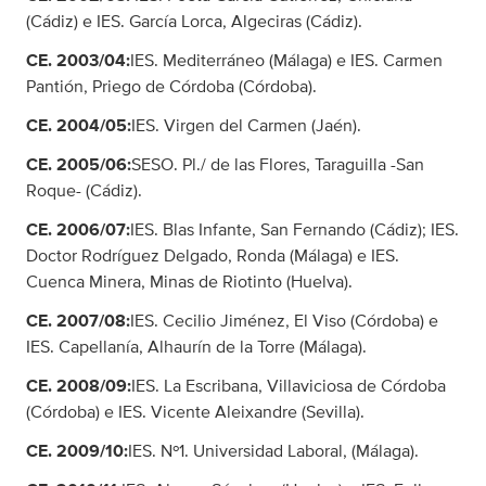
(Cádiz) e IES. García Lorca, Algeciras (Cádiz).
CE. 2003/04:
IES. Mediterráneo (Málaga) e IES. Carmen
Pantión, Priego de Córdoba (Córdoba).
CE. 2004/05:
IES. Virgen del Carmen (Jaén).
CE. 2005/06:
SESO. Pl./ de las Flores, Taraguilla -San
Roque- (Cádiz).
CE. 2006/07:
IES. Blas Infante, San Fernando (Cádiz); IES.
Doctor Rodríguez Delgado, Ronda (Málaga) e IES.
Cuenca Minera, Minas de Riotinto (Huelva).
CE. 2007/08:
IES. Cecilio Jiménez, El Viso (Córdoba) e
IES. Capellanía, Alhaurín de la Torre (Málaga).
CE. 2008/09:
IES. La Escribana, Villaviciosa de Córdoba
(Córdoba) e IES. Vicente Aleixandre (Sevilla).
CE. 2009/10:
IES. Nº1. Universidad Laboral, (Málaga).