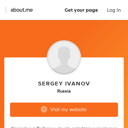
Get your page
Log In
SERGEY IVANOV
Russia
Visit my website