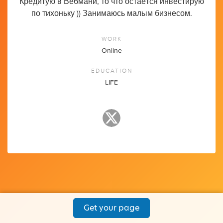
Кредитую в Вебмани, то что остаётся инвестирую
по тихоньку )) Занимаюсь малым бизнесом.
WORK
Online
EDUCATION
LIFE
Get your page