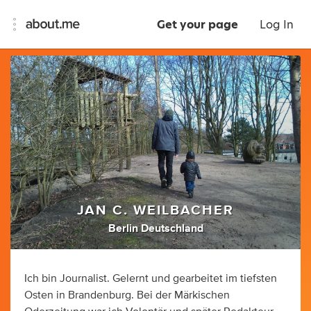
Get your page
Log In
JAN C. WEILBACHER
Berlin Deutschland
Ich bin Journalist. Gelernt und gearbeitet im tiefsten
Osten in Brandenburg. Bei der Märkischen