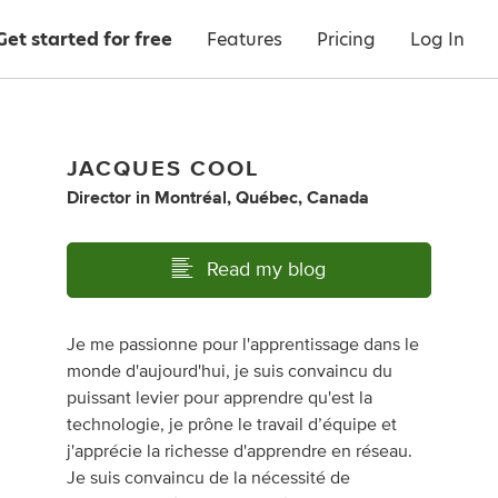
Get started for free
Features
Pricing
Log In
JACQUES COOL
Director
in
Montréal, Québec, Canada
Read my blog
Je me passionne pour l'apprentissage dans le
monde d'aujourd'hui, je suis convaincu du
puissant levier pour apprendre qu'est la
technologie, je prône le travail d’équipe et
j'apprécie la richesse d'apprendre en réseau.
Je suis convaincu de la nécessité de