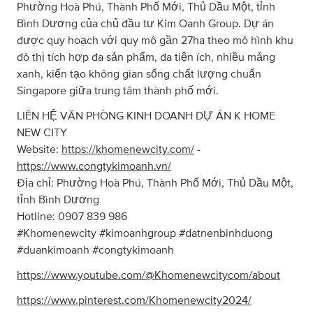
Phường Hoà Phú, Thành Phố Mới, Thủ Dầu Một, tỉnh
Bình Dương của chủ đầu tư Kim Oanh Group. Dự án
được quy hoạch với quy mô gần 27ha theo mô hình khu
đô thị tích hợp đa sản phẩm, đa tiện ích, nhiều mảng
xanh, kiến tạo không gian sống chất lượng chuẩn
Singapore giữa trung tâm thành phố mới.
LIÊN HỆ VĂN PHÒNG KINH DOANH DỰ ÁN K HOME
NEW CITY
Website:
https://khomenewcity.com/
-
https://www.congtykimoanh.vn/
Địa chỉ: Phường Hoà Phú, Thành Phố Mới, Thủ Dầu Một,
tỉnh Bình Dương
Hotline: 0907 839 986
#Khomenewcity #kimoanhgroup #datnenbinhduong
#duankimoanh #congtykimoanh
https://www.youtube.com/@Khomenewcitycom/about
https://www.pinterest.com/Khomenewcity2024/