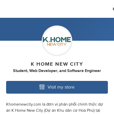
K HOME NEW CITY
Student
,
Web Developer
,
and
Software Engineer
Visit my store
Khomenewcity.com là đơn vị phân phối chính thức dự
án K Home New City (Dự án Khu dân cư Hoà Phú) tại