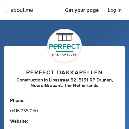
Get your page
Log In
PERFECT DAKKAPELLEN
Construction
in
Lipsstraat 52, 5151 RP Drunen,
Noord-Brabant, The Netherlands
Phone:
0416 235 050
Website: