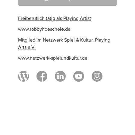
Freiberuflich tätig als Playing Artist
www.robbyhoeschele.de
Mitglied im Netzwerk Spiel & Kultur. Playing
Arts e.V.
www.netzwerk-spielundkultur.de