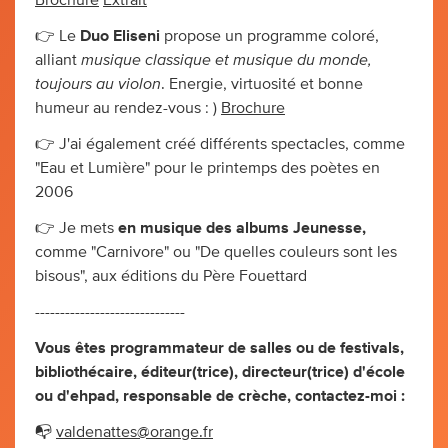
👉 Le
Duo Eliseni
propose un programme coloré,
musique classique et musique du monde,
alliant
toujours au violon
. Energie, virtuosité et bonne
humeur au rendez-vous : )
Brochure
👉 J'ai également créé différents spectacles, comme
"Eau et Lumière" pour le printemps des poètes en
2006
👉 Je mets
en musique des albums Jeunesse,
comme "Carnivore" ou "De quelles couleurs sont les
bisous", aux éditions du Père Fouettard
------------------------------
Vous êtes programmateur de salles ou de festivals,
bibliothécaire, éditeur(trice), directeur(trice) d'école
ou d'ehpad, responsable de crèche, contactez-moi :
📭
valdenattes@orange.fr