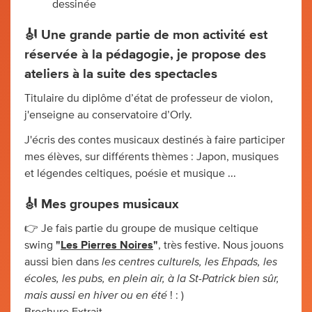
dessinée
🎻 Une grande partie de mon activité est
réservée à la pédagogie, je propose des
ateliers à la suite des spectacles
Titulaire du diplôme d’état de professeur de violon,
j'enseigne au conservatoire d’Orly.
J'écris des contes musicaux destinés à faire participer
mes élèves, sur différents thèmes : Japon, musiques
et légendes celtiques, poésie et musique ...
🎻 Mes groupes musicaux
👉 Je fais partie du groupe de musique celtique
swing
"
Les Pierres Noires
"
, très festive. Nous jouons
les centres culturels, les Ehpads, les
aussi bien dans
écoles, les pubs, en plein air, à la St-Patrick bien sûr,
mais aussi en hiver ou en été
! : )
Brochure
Extrait