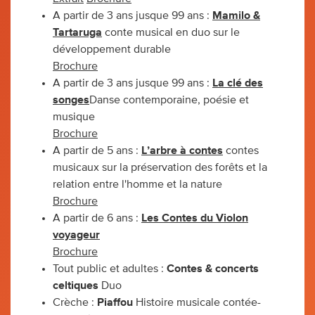
A partir de 3 ans jusque 99 ans :
Mamilo &
Tartaruga
conte musical en duo sur le
développement durable
Brochure
A partir de 3 ans jusque 99 ans :
La clé des
songes
Danse contemporaine, poésie et
musique
Brochure
A partir de 5 ans :
L’arbre à contes
contes
musicaux sur la préservation des forêts et la
relation entre l'homme et la nature
Brochure
A partir de 6 ans :
Les Contes du Violon
voyageur
Brochure
Tout public et adultes :
Contes & concerts
celtiques
Duo
Crèche :
Piaffou
Histoire musicale contée-