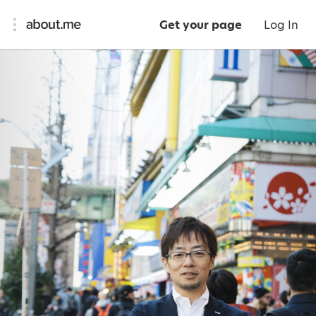
Get your page
Log In