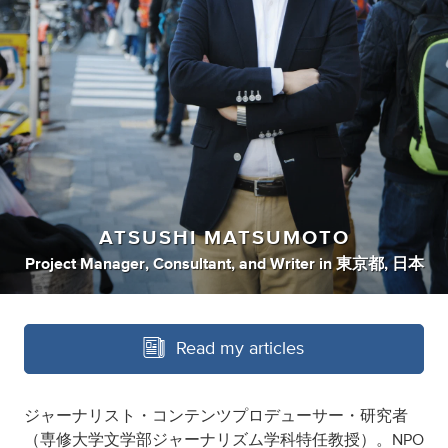
ATSUSHI MATSUMOTO
Project Manager
,
Consultant
,
and
Writer
in
東京都, 日本
Read my articles
ジャーナリスト・コンテンツプロデューサー・研究者
（専修大学文学部ジャーナリズム学科特任教授）。NPO