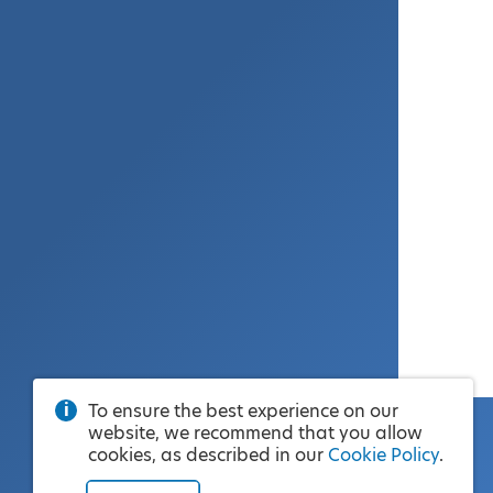
To ensure the best experience on our
website, we recommend that you allow
cookies, as described in our
Cookie Policy
.