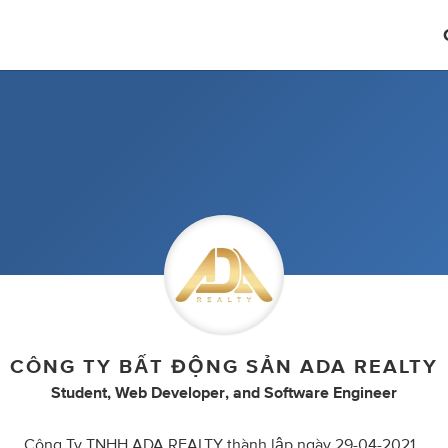
CÔNG TY BẤT ĐỘNG SẢN ADA REALTY
Student
,
Web Developer
,
and
Software Engineer
Công Ty TNHH ADA REALTY thành lập ngày 29-04-2021,