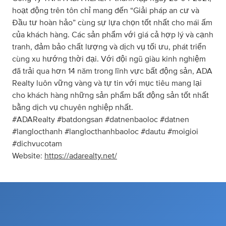
hoạt động trên tôn chỉ mang đến “Giải pháp an cư và
Đầu tư hoàn hảo” cùng sự lựa chọn tốt nhất cho mái ấm
của khách hàng. Các sản phẩm với giá cả hợp lý và cạnh
tranh, đảm bảo chất lượng và dịch vụ tối ưu, phát triển
cùng xu hướng thời đại. Với đội ngũ giàu kinh nghiệm
đã trải qua hơn 14 năm trong lĩnh vực bất động sản, ADA
Realty luôn vững vàng và tự tin với mục tiêu mang lại
cho khách hàng những sản phẩm bất động sản tốt nhất
bằng dịch vụ chuyên nghiệp nhất.
#ADARealty #batdongsan #datnenbaoloc #datnen
#langlocthanh #langlocthanhbaoloc #dautu #moigioi
#dichvucotam
Website:
https://adarealty.net/