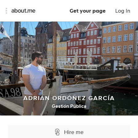
Get your page
Log In
ADRIÁN ORDÓÑEZ GARCÍA
Gestión Pública
Hire me