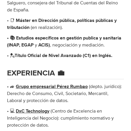
Salguero, consejera del Tribunal de Cuentas del Reino
de España.
• 📑
Máster en Dirección pública, políticas públicas y
tributación
(en realización).
• 📚 Estudios específicos en gestión publica y sanitaria
(INAP, EGAP
y
ACIS)
, negociación y mediación.
• 💂
Título Oficial de Nivel Avanzado (C1) en Inglés.
EXPERIENCIA 💼
• 🚙
Grupo empresarial Pérez Rumbao
(depto. jurídico):
Derecho de Consumo, Civil, Societario, Mercantil,
Laboral y protección de datos.
• 💻
DxC Technology
(Centro de Excelencia en
Inteligencia del Negocio): cumplimiento normativo y
protección de datos.