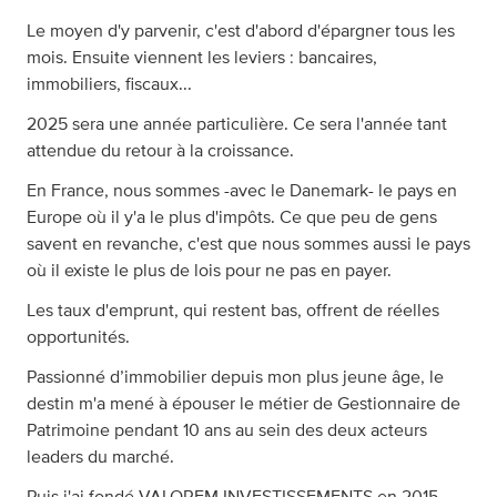
Le moyen d'y parvenir, c'est d'abord d'épargner tous les
mois. Ensuite viennent les leviers : bancaires,
immobiliers, fiscaux...
2025 sera une année particulière. Ce sera l'année tant
attendue du retour à la croissance.
En France, nous sommes -avec le Danemark- le pays en
Europe où il y'a le plus d'impôts. Ce que peu de gens
savent en revanche, c'est que nous sommes aussi le pays
où il existe le plus de lois pour ne pas en payer.
Les taux d'emprunt, qui restent bas, offrent de réelles
opportunités.
Passionné d’immobilier depuis mon plus jeune âge, le
destin m'a mené à épouser le métier de Gestionnaire de
Patrimoine pendant 10 ans au sein des deux acteurs
leaders du marché.
Puis j'ai fondé VALOREM INVESTISSEMENTS en 2015,