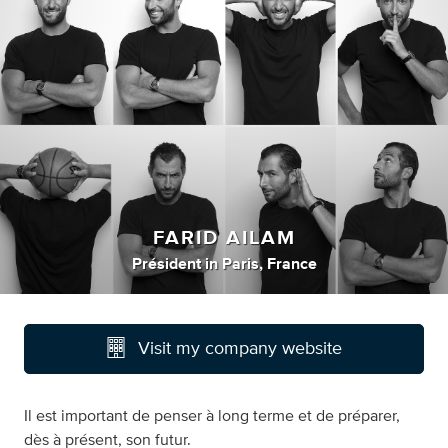
FARID AILAM
Président
in
Paris, France
Visit my company website
Il est important de penser à long terme et de préparer,
dès à présent, son futur.