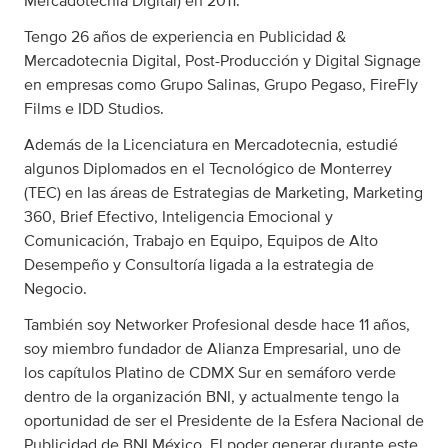
Mercadotecnia Digital) en 2011.
Tengo 26 años de experiencia en Publicidad &
Mercadotecnia Digital, Post-Producción y Digital Signage
en empresas como Grupo Salinas, Grupo Pegaso, FireFly
Films e IDD Studios.
Además de la Licenciatura en Mercadotecnia, estudié
algunos Diplomados en el Tecnológico de Monterrey
(TEC) en las áreas de Estrategias de Marketing, Marketing
360, Brief Efectivo, Inteligencia Emocional y
Comunicación, Trabajo en Equipo, Equipos de Alto
Desempeño y Consultoría ligada a la estrategia de
Negocio.
También soy Networker Profesional desde hace 11 años,
soy miembro fundador de Alianza Empresarial, uno de
los capítulos Platino de CDMX Sur en semáforo verde
dentro de la organización BNI, y actualmente tengo la
oportunidad de ser el Presidente de la Esfera Nacional de
Publicidad de BNI México. El poder generar durante este