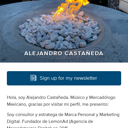
ALEJANDRO CASTAÑEDA
Sign up for my newsletter
Hola, soy Alejandro Castañeda. Músico y Mercadólogo
Mexicano, gracias por visitar mi perfil, me presento:
Soy consultor y estratega de Marca Personal y Marketing
Digital. Fundador de LemonAd (Agencia de