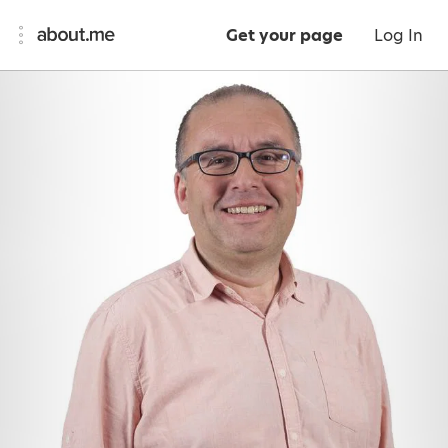
Get your page
Log In