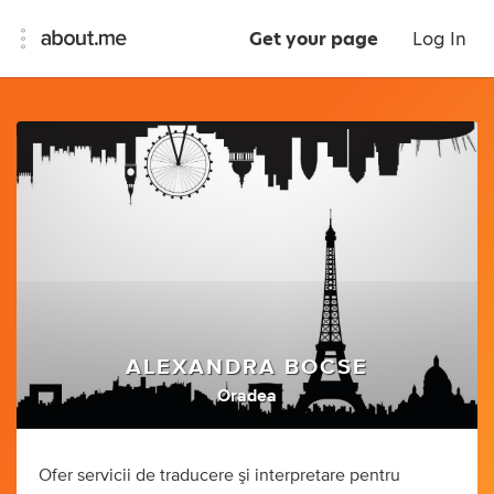
Get your page
Log In
ALEXANDRA BOCSE
Oradea
Ofer servicii de traducere şi interpretare pentru