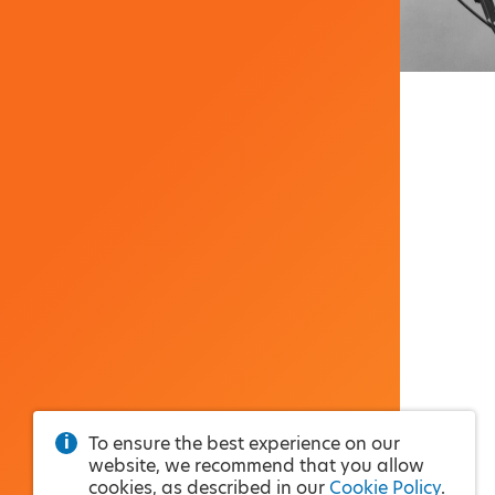
To ensure the best experience on our
website, we recommend that you allow
cookies, as described in our
Cookie Policy
.