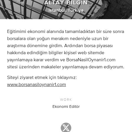
ALTAY BILGIN
Istanbul, Türkiye
Eğitimimi ekonomi alanında tamamladıktan bir süre sonra
borsalara olan yoğun merakım nedeniyle uzun bir
araştırma dönemine girdim. Ardından borsa piyasası
hakkında edindiğim bilgiler kişisel web sitemde
yayınlamaya karar verdim ve BorsaNasilOynanir1.com
sitesi üzerinden makaleler yayınlamaya devam ediyorum.
Siteyi ziyaret etmek için tıklayınız:
www.borsanasiloynanir1.com
WORK
Ekonomi Editör