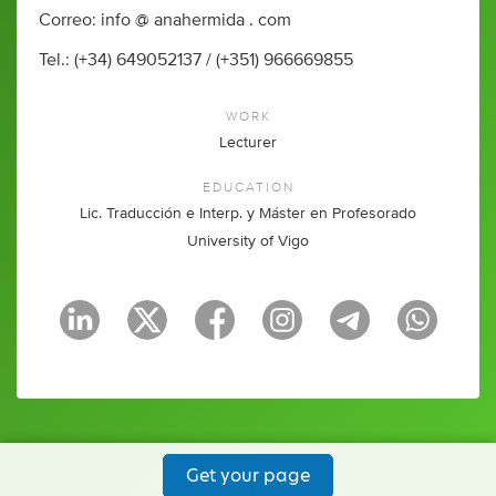
Correo: info @ anahermida . com
Tel.: (+34) 649052137 / (+351) 966669855
WORK
Lecturer
EDUCATION
Lic. Traducción e Interp. y Máster en Profesorado
University of Vigo
Get your page