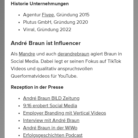
Historie Unternehmungen
Agentur
Fivee
, Gründung 2015
Plutus GmbH, Gründung 2020
Virral, Gründung 2022
André Braun ist Influencer
Als
Mandre
und auch
derandrebraun
agiert Braun in
Social Media. Dabei legt er seinen Fokus auf TikTok
Videos und qualitativ anspruchsvollen
Querformatvideos für YouTube.
Rezeption in der Presse
André Braun BILD Zeitung
9:16 erobert Social Media
Employer Branding mit Vertical Videos
Interview mit André Braun
André Braun in der WiWo
Erfolgsgeschichten Podcast