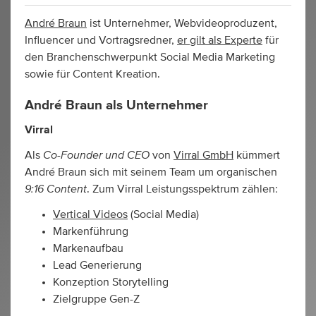
André Braun
ist Unternehmer, Webvideoproduzent,
Influencer und Vortragsredner,
er gilt als Experte
für
den Branchenschwerpunkt Social Media Marketing
sowie für Content Kreation.
André Braun als Unternehmer
Virral
Co-Founder und CEO
Als
von
Virral GmbH
kümmert
André Braun sich mit seinem Team um organischen
9:16 Content
. Zum Virral Leistungsspektrum zählen:
Vertical Videos
(Social Media)
Markenführung
Markenaufbau
Lead Generierung
Konzeption Storytelling
Zielgruppe Gen-Z