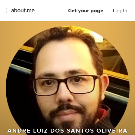
Get your page
Log In
ANDRE LUIZ DOS SANTOS OLIVEIRA