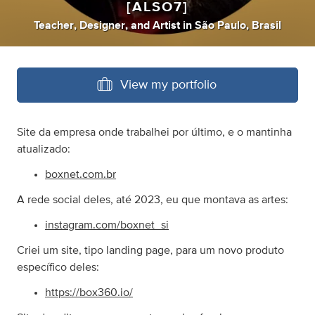
[ALSO7]
Teacher
,
Designer
,
and
Artist
in
São Paulo, Brasil
View my portfolio
Site da empresa onde trabalhei por último, e o mantinha
atualizado:
boxnet.com.br
A rede social deles, até 2023, eu que montava as artes:
instagram.com/boxnet_si
Criei um site, tipo landing page, para um novo produto
específico deles:
https://box360.io/