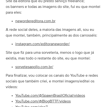
Site da editora que eu presto serviço freelance;
os banners e todas as imagens do site, fui eu que montei
para eles:
newordereditora.com.br
A rede social deles, a maioria das imagens ali, sou eu
que montei, também, principalmente as dos carrosséis:
instagram.com/editoraneworder/
Site que fiz para uma sorveteria, menos o logo que já
existia, mas todo o restante do site, eu que montei:
sorvetesapollo.com.br/
Para finalizar, vou colocar os canais do YouTube e redes
sociais que também criei, e montei imagens/editei os
vídeos:
YouTube.com/@SpawnBrasilOficial/videos
YouTube.com/@BlogBTTF/videos