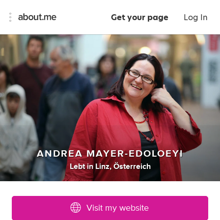
Get your page
Log In
ANDREA MAYER-EDOLOEYI
Lebt
in
Linz, Österreich
Visit my website