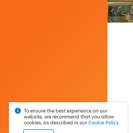
To ensure the best experience on our
website, we recommend that you allow
cookies, as described in our
Cookie Policy
.