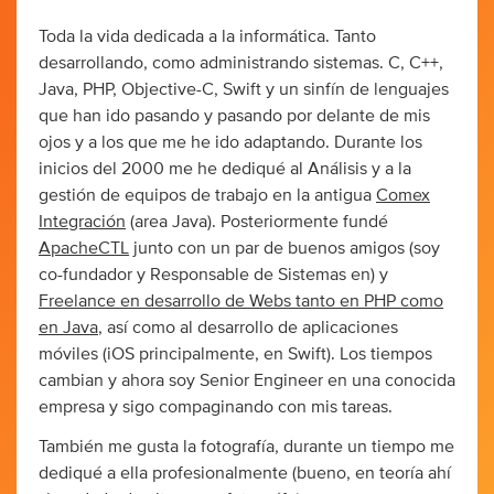
Toda la vida dedicada a la informática. Tanto
desarrollando, como administrando sistemas. C, C++,
Java, PHP, Objective-C, Swift y un sinfín de lenguajes
que han ido pasando y pasando por delante de mis
ojos y a los que me he ido adaptando. Durante los
inicios del 2000 me he dediqué al Análisis y a la
gestión de equipos de trabajo en la antigua
Comex
Integración
(area Java). Posteriormente fundé
ApacheCTL
junto con un par de buenos amigos (soy
co-fundador y Responsable de Sistemas en) y
Freelance en desarrollo de Webs tanto en PHP como
en Java
, así como al desarrollo de aplicaciones
móviles (iOS principalmente, en Swift). Los tiempos
cambian y ahora soy Senior Engineer en una conocida
empresa y sigo compaginando con mis tareas.
También me gusta la fotografía, durante un tiempo me
dediqué a ella profesionalmente (bueno, en teoría ahí