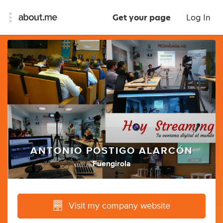
Get your page
Log In
ANTONIO POSTIGO ALARCÓN
Fuengirola
Visit my company website