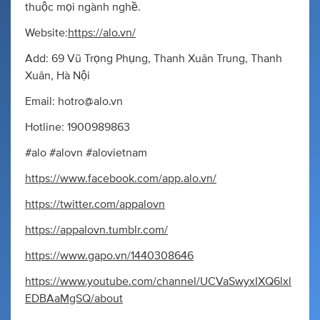
thuộc mọi ngành nghề.
Website:
https://alo.vn/
Add: 69 Vũ Trọng Phụng, Thanh Xuân Trung, Thanh
Xuân, Hà Nội
Email:
hotro@alo.vn
Hotline: 1900989863
#alo #alovn #alovietnam
https://www.facebook.com/app.alo.vn/
https://twitter.com/appalovn
https://appalovn.tumblr.com/
https://www.gapo.vn/1440308646
https://www.youtube.com/channel/UCVaSwyxIXQ6lxl
EDBAaMgSQ/about