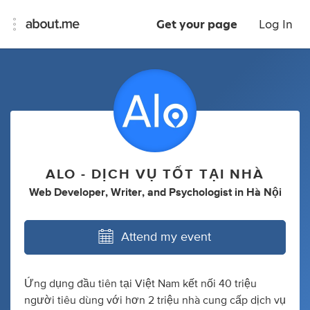
Get your page
Log In
ALO - DỊCH VỤ TỐT TẠI NHÀ
Web Developer
,
Writer
,
and
Psychologist
in
Hà Nội
Attend my event
Ứng dụng đầu tiên tại Việt Nam kết nối 40 triệu
người tiêu dùng với hơn 2 triệu nhà cung cấp dịch vụ