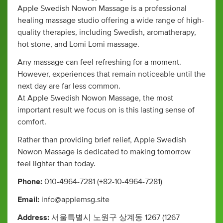
Apple Swedish Nowon Massage is a professional
healing massage studio offering a wide range of high-
quality therapies, including Swedish, aromatherapy,
hot stone, and Lomi Lomi massage.
Any massage can feel refreshing for a moment.
However, experiences that remain noticeable until the
next day are far less common.
At Apple Swedish Nowon Massage, the most
important result we focus on is this lasting sense of
comfort.
Rather than providing brief relief, Apple Swedish
Nowon Massage is dedicated to making tomorrow
feel lighter than today.
Phone:
010-4964-7281 (+82-10-4964-7281)
Email:
info@applemsg.site
Address:
서울특별시 노원구 상계동 1267 (1267