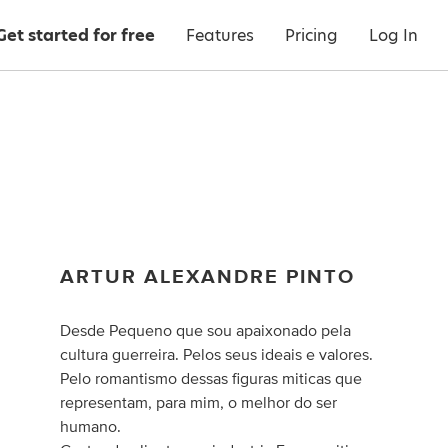
Get started for free
Features
Pricing
Log In
ARTUR ALEXANDRE PINTO
Desde Pequeno que sou apaixonado pela
cultura guerreira. Pelos seus ideais e valores.
Pelo romantismo dessas figuras miticas que
representam, para mim, o melhor do ser
humano.