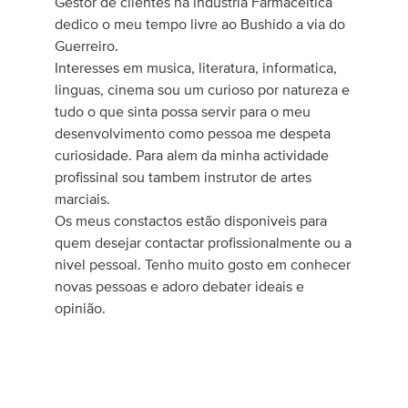
Gestor de clientes na industria Farmaceitica
dedico o meu tempo livre ao Bushido a via do
Guerreiro.
Interesses em musica, literatura, informatica,
linguas, cinema sou um curioso por natureza e
tudo o que sinta possa servir para o meu
desenvolvimento como pessoa me despeta
curiosidade. Para alem da minha actividade
profissinal sou tambem instrutor de artes
marciais.
Os meus constactos estão disponiveis para
quem desejar contactar profissionalmente ou a
nivel pessoal. Tenho muito gosto em conhecer
novas pessoas e adoro debater ideais e
opinião.