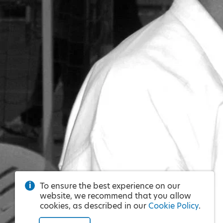
To ensure the best experience on our
website, we recommend that you allow
cookies, as described in our
Cookie Policy
.