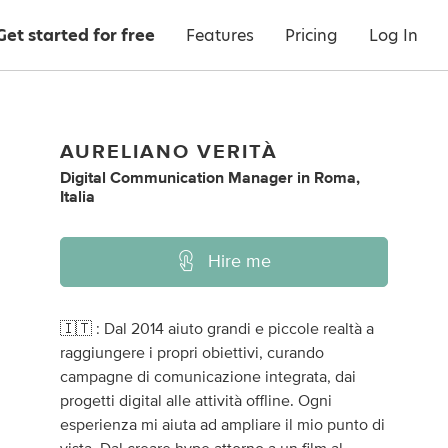
Get started for free
Features
Pricing
Log In
AURELIANO VERITÀ
Digital Communication Manager
in
Roma,
Italia
Hire me
🇮🇹 : Dal 2014 aiuto grandi e piccole realtà a
raggiungere i propri obiettivi, curando
campagne di comunicazione integrata, dai
progetti digital alle attività offline. Ogni
esperienza mi aiuta ad ampliare il mio punto di