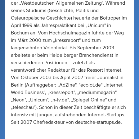
der „Westdeutschen Allgemeinen Zeitung". Während
seines Studiums (Geschichte, Politik und
Osteuropäische Geschichte) heuerte der Bottroper im
April 1999 als Jahrespraktikant bei „Unicum" in
Bochum an. Vom Hochschulmagazin führte der Weg
im März 2000 zum „kressreport" und zum
langersehnten Volontariat. Bis September 2003
arbeitete er beim Heidelberger Branchendienst in
verschiedenen Positionen – zuletzt als
verantwortlicher Redakteur für das Ressort Internet.
Von Oktober 2003 bis April 2007 freier Journalist in
Berlin (Auftraggeber: „AdZine", "ecolot.de" „Internet
World Business", „kressreport", „mediummagazin",
„Neon", „Unicum", „n-tv.de", „Spiegel Online" und
„teleschau"). Schon in dieser Zeit beschäftigte er sich
intensiv mit jungen, aufstrebenden Internet-Startups.
Seit 2007 Chefredakteur von deutsche-startups.de.