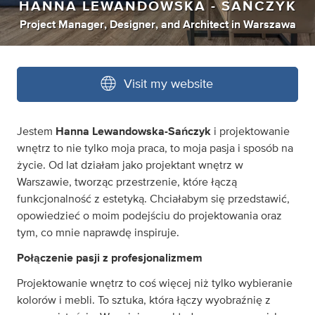
HANNA LEWANDOWSKA - SAŃCZYK
Project Manager
,
Designer
,
and
Architect
in
Warszawa
Visit my website
Jestem
Hanna Lewandowska-Sańczyk
i projektowanie
wnętrz to nie tylko moja praca, to moja pasja i sposób na
życie. Od lat działam jako projektant wnętrz w
Warszawie, tworząc przestrzenie, które łączą
funkcjonalność z estetyką. Chciałabym się przedstawić,
opowiedzieć o moim podejściu do projektowania oraz
tym, co mnie naprawdę inspiruje.
Połączenie pasji z profesjonalizmem
Projektowanie wnętrz to coś więcej niż tylko wybieranie
kolorów i mebli. To sztuka, która łączy wyobraźnię z