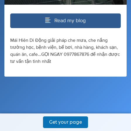
Read my blog
Mái Hiên Di Động giải pháp che mưa, che nắng
trường học, bệnh viện, bể bơi, nhà hàng, khách sạn,
quán ăn, cafe...GỌI NGAY 0977867876 để nhận được
tư vấn tận tình nhất
Get your page