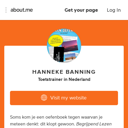
Get your page
Log In
HANNEKE BANNING
Toetstrainer
in
Nederland
Visit my website
Soms kom je een oefenboek tegen waarvan je
Begrijpend Lezen
meteen denkt: dit klopt gewoon.