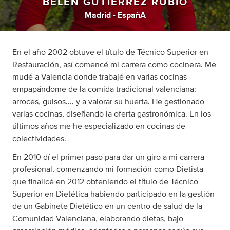
BELÉN GUTIÉRREZ RUBIO
Madrid - EspañA
En el año 2002 obtuve el título de Técnico Superior en
Restauración, así comencé mi carrera como cocinera. Me
mudé a Valencia donde trabajé en varias cocinas
empapándome de la comida tradicional valenciana:
arroces, guisos.... y a valorar su huerta. He gestionado
varias cocinas, diseñando la oferta gastronómica. En los
últimos años me he especializado en cocinas de
colectividades.
En 2010 dí el primer paso para dar un giro a mi carrera
profesional, comenzando mi formación como Dietista
que finalicé en 2012 obteniendo el título de Técnico
Superior en Dietética habiendo participado en la gestión
de un Gabinete Dietético en un centro de salud de la
Comunidad Valenciana, elaborando dietas, bajo