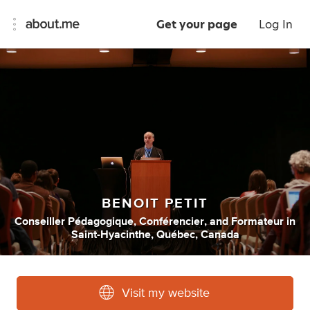
Get your page
Log In
BENOIT PETIT
Conseiller Pédagogique
,
Conférencier
,
and
Formateur
in
Saint-Hyacinthe, Québec, Canada
Visit my website