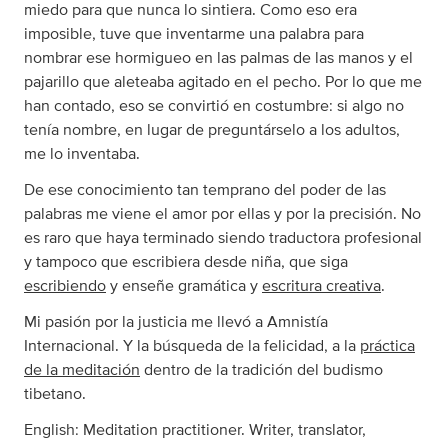
miedo para que nunca lo sintiera. Como eso era
imposible, tuve que inventarme una palabra para
nombrar ese hormigueo en las palmas de las manos y el
pajarillo que aleteaba agitado en el pecho. Por lo que me
han contado, eso se convirtió en costumbre: si algo no
tenía nombre, en lugar de preguntárselo a los adultos,
me lo inventaba.
De ese conocimiento tan temprano del poder de las
palabras me viene el amor por ellas y por la precisión. No
es raro que haya terminado siendo traductora profesional
y tampoco que escribiera desde niña, que siga
escribiendo
y enseñe gramática y
escritura creativa
.
Mi pasión por la justicia me llevó a Amnistía
Internacional. Y la búsqueda de la felicidad, a la
práctica
de la meditación
dentro de la tradición del budismo
tibetano.
English: Meditation practitioner. Writer, translator,