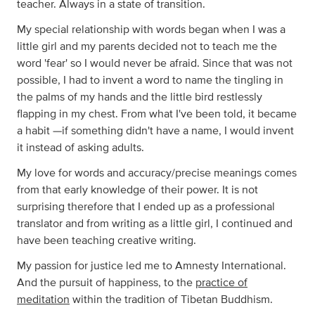
teacher. Always in a state of transition.
My special relationship with words began when I was a
little girl and my parents decided not to teach me the
word 'fear' so I would never be afraid. Since that was not
possible, I had to invent a word to name the tingling in
the palms of my hands and the little bird restlessly
flapping in my chest. From what I've been told, it became
a habit —if something didn't have a name, I would invent
it instead of asking adults.
My love for words and accuracy/precise meanings comes
from that early knowledge of their power. It is not
surprising therefore that I ended up as a professional
translator and from writing as a little girl, I continued and
have been teaching creative writing.
My passion for justice led me to Amnesty International.
And the pursuit of happiness, to the
practice of
meditation
within the tradition of Tibetan Buddhism.