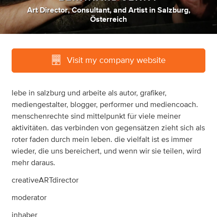
Art Director
,
Consultant
,
and
Artist
in
Salzburg,
Österreich
Visit my company website
lebe in salzburg und arbeite als autor, grafiker,
mediengestalter, blogger, performer und mediencoach.
menschenrechte sind mittelpunkt für viele meiner
aktivitäten. das verbinden von gegensätzen zieht sich als
roter faden durch mein leben. die vielfalt ist es immer
wieder, die uns bereichert, und wenn wir sie teilen, wird
mehr daraus.
creativeARTdirector
moderator
inhaber