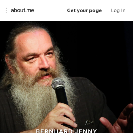
Get your page
Log In
BERNHARD JENNY