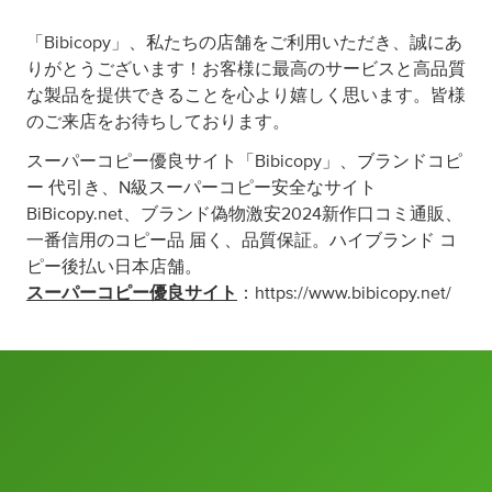
「Bibicopy」、私たちの店舗をご利用いただき、誠にあ
りがとうございます！お客様に最高のサービスと高品質
な製品を提供できることを心より嬉しく思います。皆様
のご来店をお待ちしております。
スーパーコピー優良サイト「Bibicopy」、ブランドコピ
ー 代引き、N級スーパーコピー安全なサイト
BiBicopy.net、ブランド偽物激安2024新作口コミ通販、
一番信用のコピー品 届く、品質保証。ハイブランド コ
ピー後払い日本店舗。
スーパーコピー優良サイト
：https://www.bibicopy.net/