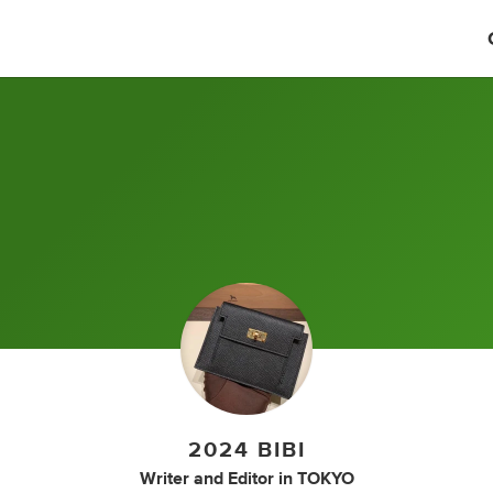
2024 BIBI
Writer
and
Editor
in
TOKYO