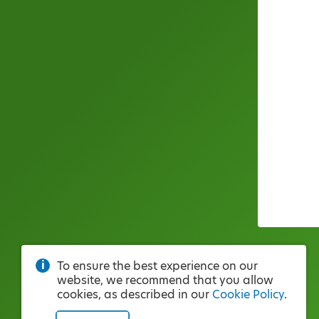
To ensure the best experience on our
website, we recommend that you allow
cookies, as described in our
Cookie Policy
.