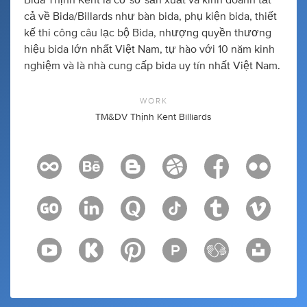
Bida Thịnh Kent là cơ sở sản xuất và kinh doanh tất
cả về Bida/Billards như bàn bida, phụ kiện bida, thiết
kế thi công câu lạc bộ Bida, nhượng quyền thương
hiệu bida lớn nhất Việt Nam, tự hào với 10 năm kinh
nghiệm và là nhà cung cấp bida uy tín nhất Việt Nam.
WORK
TM&DV Thịnh Kent Billiards