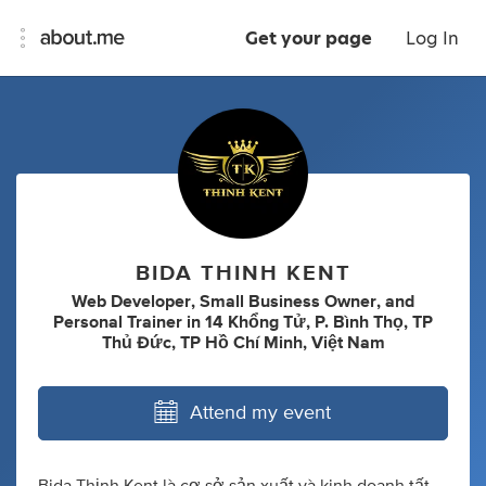
Get your page
Log In
BIDA THINH KENT
Web Developer
,
Small Business Owner
,
and
Personal Trainer
in
14 Khổng Tử, P. Bình Thọ, TP
Thủ Đức, TP Hồ Chí Minh, Việt Nam
Attend my event