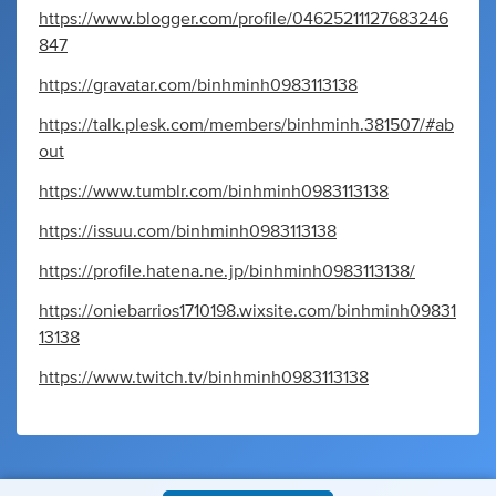
https://www.blogger.com/profile/04625211127683246
847
https://gravatar.com/binhminh0983113138
https://talk.plesk.com/members/binhminh.381507/#ab
out
https://www.tumblr.com/binhminh0983113138
https://issuu.com/binhminh0983113138
https://profile.hatena.ne.jp/binhminh0983113138/
https://oniebarrios1710198.wixsite.com/binhminh09831
13138
https://www.twitch.tv/binhminh0983113138