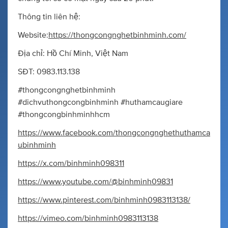
Thông tin liên hệ:
Website:
https://thongcongnghetbinhminh.com/
Địa chỉ: Hồ Chí Minh, Việt Nam
SĐT: 0983.113.138
#thongcongnghetbinhminh
#dichvuthongcongbinhminh #huthamcaugiare
#thongcongbinhminhhcm
https://www.facebook.com/thongcongnghethuthamca
ubinhminh
https://x.com/binhminh098311
https://www.youtube.com/@binhminh09831
https://www.pinterest.com/binhminh0983113138/
https://vimeo.com/binhminh0983113138