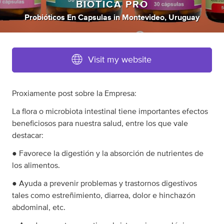
BIOTICA PRO
Probióticos En Capsulas
in
Montevideo, Uruguay
Visit my website
Proxiamente post sobre la Empresa:
La flora o microbiota intestinal tiene importantes efectos
beneficiosos para nuestra salud, entre los que vale
destacar:
● Favorece la digestión y la absorción de nutrientes de
los alimentos.
● Ayuda a prevenir problemas y trastornos digestivos
tales como estreñimiento, diarrea, dolor e hinchazón
abdominal, etc.