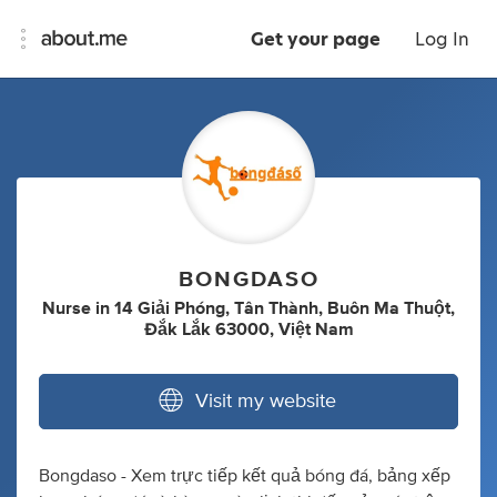
Get your page
Log In
BONGDASO
Nurse
in
14 Giải Phóng, Tân Thành, Buôn Ma Thuột,
Đắk Lắk 63000, Việt Nam
Visit my website
Bongdaso - Xem trực tiếp kết quả bóng đá, bảng xếp