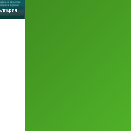
ългария