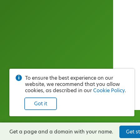
To ensure the best experience on our
website, we recommend that you allow
cookies, as described in our
Cookie Policy
.
Got it
Get a page and a domain with your name.
Get st