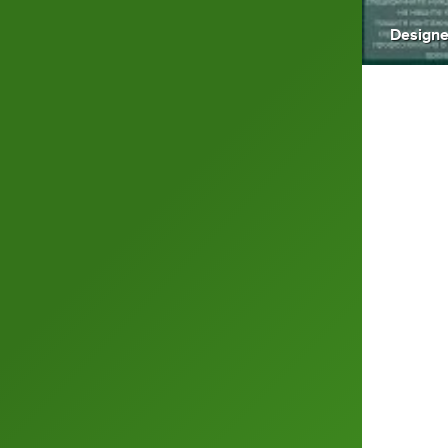
Designe