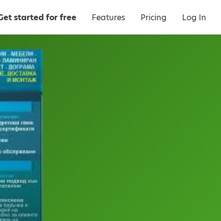
Get started for free
Features
Pricing
Log In