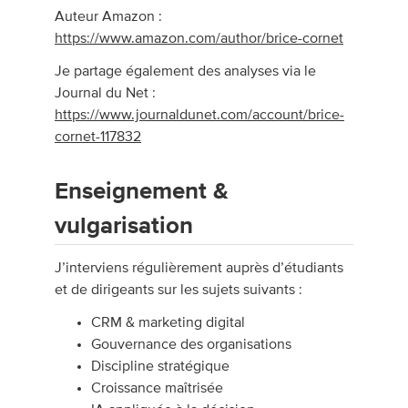
Auteur Amazon :
https://www.amazon.com/author/brice-cornet
Je partage également des analyses via le
Journal du Net :
https://www.journaldunet.com/account/brice-
cornet-117832
Enseignement &
vulgarisation
J’interviens régulièrement auprès d’étudiants
et de dirigeants sur les sujets suivants :
CRM & marketing digital
Gouvernance des organisations
Discipline stratégique
Croissance maîtrisée