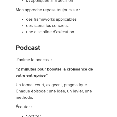
IA appliquée à la décision
Mon approche repose toujours sur :
des frameworks applicables,
des scénarios concrets,
une discipline d’exécution.
Podcast
J’anime le podcast :
“2 minutes pour booster la croissance de
votre entreprise”
Un format court, exigeant, pragmatique.
Chaque épisode : une idée, un levier, une
méthode.
Écouter :
Spotify :