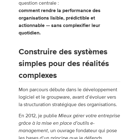
question centrale :
comment rendre la performance des
organisations lisible, prédictible et
actionnable — sans complexifier leur
quotidien.
Construire des systèmes
simples pour des réalités
complexes
Mon parcours débute dans le développement
logiciel et le groupware, avant d’évoluer vers
la structuration stratégique des organisations.
Mieux gérer votre entreprise
En 2012, je publie
grâce à la mise en place d’outils e-
management
, un ouvrage fondateur qui pose
les bases d’un principe que je défends