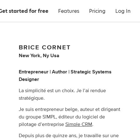
Get started for free
Features
Pricing
Log In
BRICE CORNET
New York, Ny Usa
Entrepreneur | Author | Strategic Systems
Designer
La simplicité est un choix. Je l’ai rendue
stratégique.
Je suis entrepreneur belge, auteur et dirigeant
du groupe S!MPL, éditeur du logiciel de
pilotage d’entreprise
Simple CRM
.
Depuis plus de quinze ans, je travaille sur une