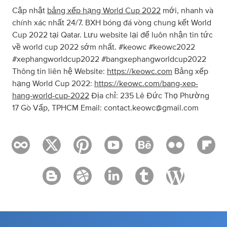
Cập nhật
bảng xếp hạng World Cup 2022
mới, nhanh và
chính xác nhất 24/7. BXH bóng đá vòng chung kết World
Cup 2022 tại Qatar. Lưu website lại để luôn nhận tin tức
về world cup 2022 sớm nhất. #keowc #keowc2022
#xephangworldcup2022 #bangxephangworldcup2022
Thông tin liên hệ Website:
https://keowc.com
Bảng xếp
hạng World Cup 2022:
https://keowc.com/bang-xep-
hang-world-cup-2022
Địa chỉ: 235 Lê Đức Thọ Phường
17 Gò Vấp, TPHCM Email:
contact.keowc@gmail.com