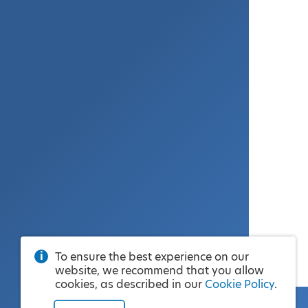
To ensure the best experience on our
website, we recommend that you allow
cookies, as described in our
Cookie Policy
.