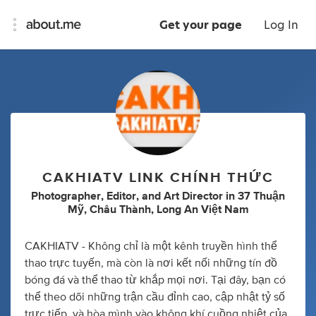
Get your page
Log In
CAKHIATV LINK CHÍNH THỨC
Photographer
,
Editor
,
and
Art Director
in
37 Thuận
Mỹ, Châu Thành, Long An Việt Nam
CAKHIATV - Không chỉ là một kênh truyền hình thể
thao trực tuyến, mà còn là nơi kết nối những tín đồ
bóng đá và thể thao từ khắp mọi nơi. Tại đây, bạn có
thể theo dõi những trận cầu đỉnh cao, cập nhật tỷ số
trực tiếp, và hòa mình vào không khí cuồng nhiệt của